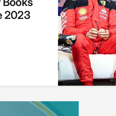
r Books
e 2023