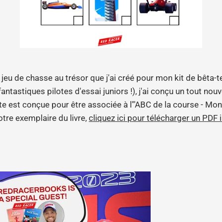
u jeu de chasse au trésor que j'ai créé pour mon kit de bêt
antastiques pilotes d'essai juniors !), j'ai conçu un tout no
ête est conçue pour être associée à l'"ABC de la course - Mo
otre exemplaire du livre,
cliquez ici pour télécharger un PDF