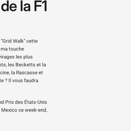
de la F1
 "Grid Walk" cette
er ma touche
virages les plus
s, les Becketts et la
cine, la Rascasse et
te ? Il vous faudra
nd Prix des États-Unis
de Mexico ce week-end,