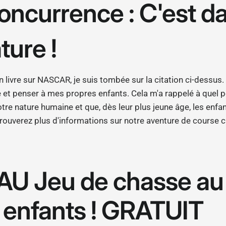
oncurrence : C'est d
ture !
 livre sur NASCAR, je suis tombée sur la citation ci-dessus. 
 et penser à mes propres enfants. Cela m'a rappelé à quel p
otre nature humaine et que, dès leur plus jeune âge, les enf
rouverez plus d'informations sur notre aventure de course 
 Jeu de chasse au 
s enfants ! GRATUIT