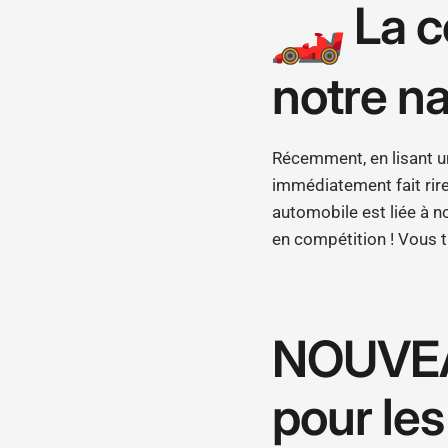
La c
notre na
Récemment, en lisant un
immédiatement fait rire
automobile est liée à n
en compétition ! Vous t
NOUVEAU
pour le