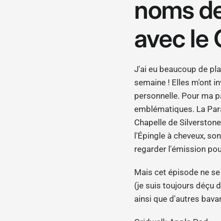
noms des
avec le 
J'ai eu beaucoup de plai
semaine ! Elles m'ont i
personnelle. Pour ma par
emblématiques. La Para
Chapelle de Silverstone
l'Épingle à cheveux, son
regarder l'émission pour
Mais cet épisode ne se 
(je suis toujours déçu 
ainsi que d'autres bava