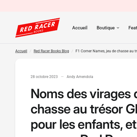
Accueil
Boutique
Fea
Accueil
/
Red Racer Books Blog
/
F1 Corner Names, jeu de chasse au tr
28 octobre 2023
Andy Amendola
Noms des virages d
chasse au trésor 
pour les enfants, et