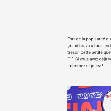
Fort de la popularité d
grand bravo à tous les f
trésor. Cette petite qu
F1". Si vous avez déjà v
Imprimez et jouez !