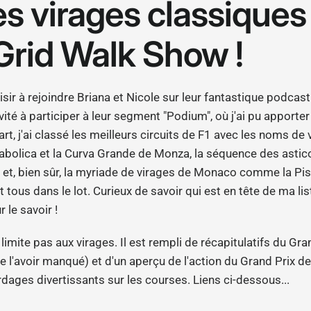
 virages classiques 
Grid Walk Show !
sir à rejoindre Briana et Nicole sur leur fantastique podcast
nvité à participer à leur segment "Podium", où j'ai pu apport
t, j'ai classé les meilleurs circuits de F1 avec les noms de 
bolica et la Curva Grande de Monza, la séquence des asticot
 et, bien sûr, la myriade de virages de Monaco comme la Pis
t tous dans le lot. Curieux de savoir qui est en tête de ma lis
 le savoir !
limite pas aux virages. Il est rempli de récapitulatifs du Gra
de l'avoir manqué) et d'un aperçu de l'action du Grand Prix 
rdages divertissants sur les courses. Liens ci-dessous...