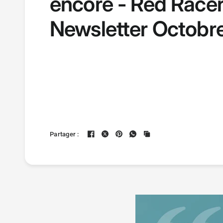
encore - Red Race
Newsletter Octobr
Partager :