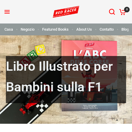
0
Casa
Negozio
Featured Books
About Us
Contatto
Blog
Libro Illustrato per
Bambini sulla F1